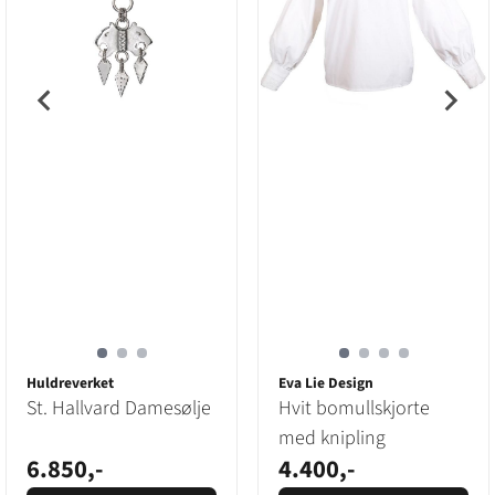
Huldreverket
Eva Lie Design
St. Hallvard Damesølje
Hvit bomullskjorte
med knipling
6.850,-
4.400,-