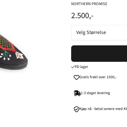
NORTHERN PROMISE
2.500,-
Velg Størrelse
På lager
Gratis frakt over 1500,-
1-3 dager levering
Kjøp nå - betal senere med K