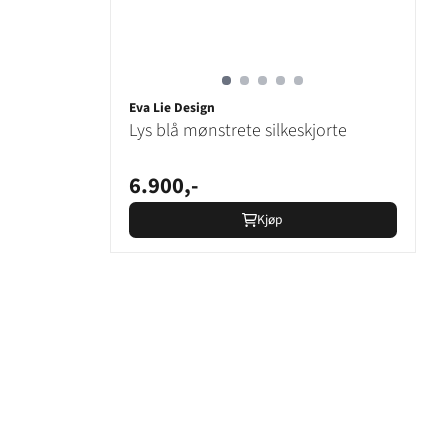
Eva Lie Design
Lys blå mønstrete silkeskjorte
6.900,-
Kjøp