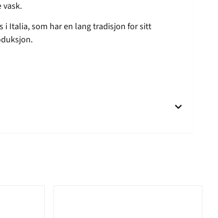
e vask.
i Italia, som har en lang tradisjon for sitt
oduksjon.