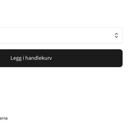
Legg i handlekurv
larna