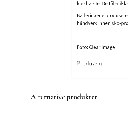
klesbørste. De tåler ikk
Ballerinaene produseres 
håndverk innen sko-pr
Foto: Clear Image
Produsent
Alternative produkter