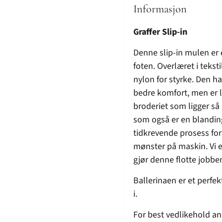
Informasjon
Graffer Slip-in
Denne slip-in mulen er 
foten. Overlæret i tekst
nylon for styrke. Den h
bedre komfort, men er li
broderiet som ligger så
som også er en blanding
tidkrevende prosess for
mønster på maskin. Vi e
gjør denne flotte jobbe
Ballerinaen er et perfek
i.
For best vedlikehold anb