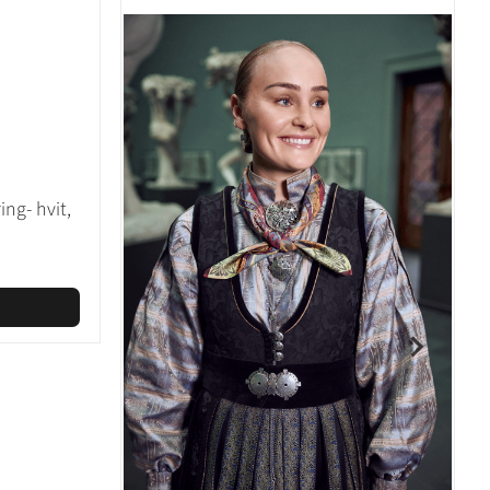
ing- hvit,